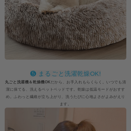
❺ まるごと洗濯乾燥OK!
丸ごと洗濯機＆乾燥機OK
だから、お手入れもらくらく。いつでも清
潔に保てる、洗えるペットベッドです。乾燥は低温モードがおすす
め。ふわっと繊維が立ち上がり、洗うたびに心地よさがよみがえり
ます。