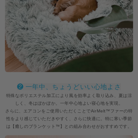
❷ 一年中、ちょうどいい心地よさ
特殊なポリエステル加工により風を効率よく取り込み、夏は涼
しく、冬はぽかぽか。一年中心地よい寝心地を実現。
さらに、エアコンをご使用いただくことでAirMelt™ファーの特
性をより感じていただきやすく、さらに快適に。特に寒い季節
は【癒しのブランケット™】との組み合わせがおすすめです
。