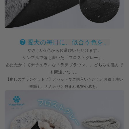
❼ 愛犬の毎日に、似合う色を。
やさしい2色からお選びいただけます。
シンプルで落ち着いた「フロストグレー」、
あたたかくてナチュラルな「ラテブラウン」。どちらを選んで
も間違いなし。
【癒しのブランケット™】とセットでご購入いただくとお得！寒い
季節も、ふんわりと包まれる安心感を。