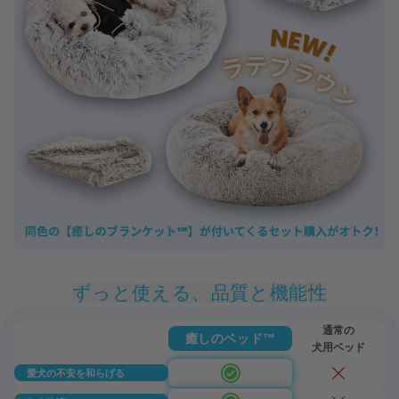
ずっと使える、品質と機能性
通常の
癒しのベッド
™
犬用ベッド
愛犬の不安を和らげる