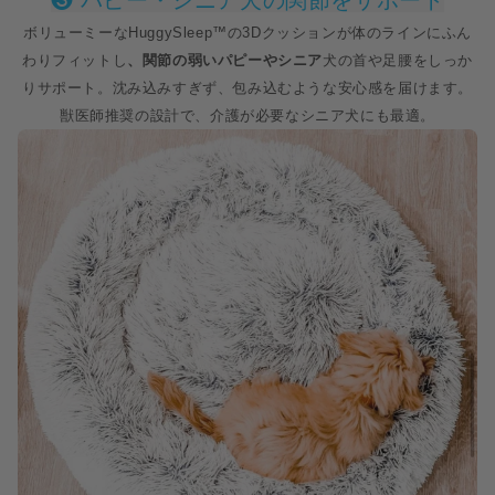
❸ パピー・シニア犬の関節をサポート
ボリューミーなHuggySleep™の3Dクッションが体のラインにふん
わりフィットし
、関節の弱いパピーやシニア
犬の首や足腰をしっか
りサポート。沈み込みすぎず、包み込むような安心感を届けます。
獣医師推奨の設計で、介護が必要なシニア犬にも最適。