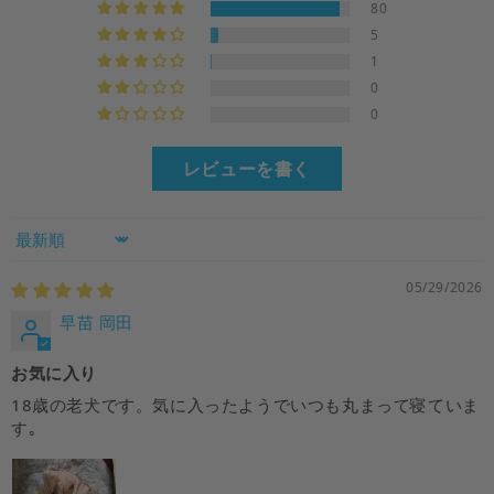
80
5
1
0
0
レビューを書く
Sort by
05/29/2026
早苗 岡田
お気に入り
18歳の老犬です。気に入ったようでいつも丸まって寝ていま
す｡