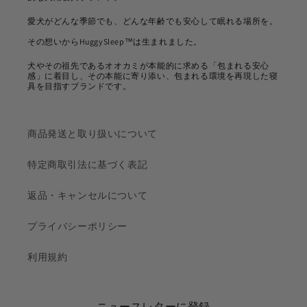
愛犬がどんな季節でも、どんな年齢でも安心して眠れる場所を。
その想いからHuggySleep™は生まれました。
犬やその祖先であるオオカミが本能的に求める「包まれる安心
感」に着目し、その本能に寄り添い、包まれる環境を再現した寝
具を目指すブランドです。
商品発送と取り扱いについて
特定商取引法に基づく表記
返品・キャンセルについて
プライバシーポリシー
利用規約
ニュースレターに登録