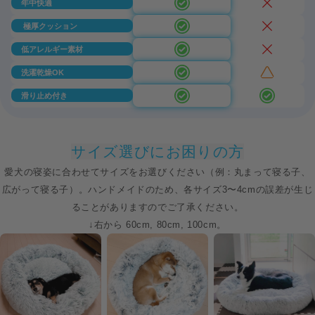
年中快適
極厚クッション
低アレルギー素材
洗濯乾燥OK
滑り止め付き
サイズ選びにお困りの方
愛犬の寝姿に合わせてサイズをお選びください（例：丸まって寝る子、
広がって寝る子）。ハンドメイドのため、各サイズ3〜4cmの誤差が生じ
ることがありますのでご了承ください。
↓右から 60cm, 80cm, 100cm。