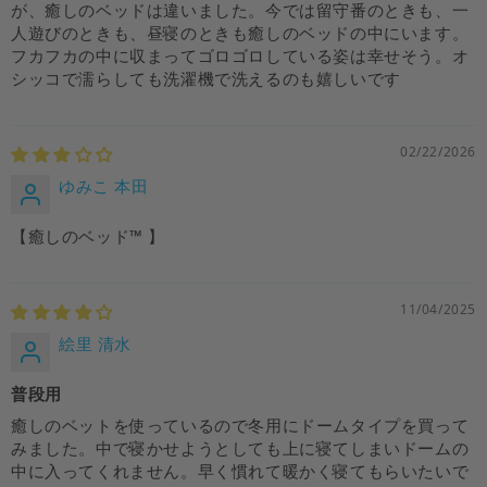
が、癒しのベッドは違いました。今では留守番のときも、一
人遊びのときも、昼寝のときも癒しのベッドの中にいます。
フカフカの中に収まってゴロゴロしている姿は幸せそう。オ
シッコで濡らしても洗濯機で洗えるのも嬉しいです
02/22/2026
ゆみこ 本田
【癒しのベッド™ 】
11/04/2025
絵里 清水
普段用
癒しのベットを使っているので冬用にドームタイプを買って
みました。中で寝かせようとしても上に寝てしまいドームの
中に入ってくれません。早く慣れて暖かく寝てもらいたいで