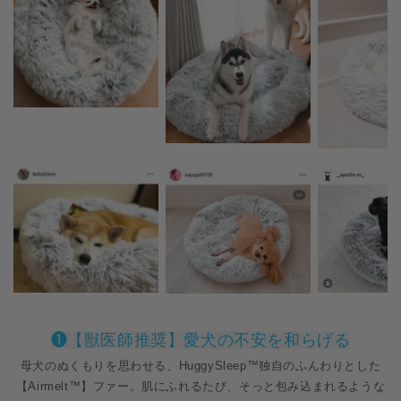
❶【獣医師推奨】愛犬の不安を和らげる
母犬のぬくもりを思わせる、HuggySleep™独自のふんわりとした
【Airmelt™】ファー。肌にふれるたび、そっと包み込まれるような