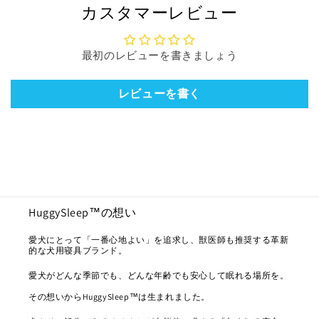
カスタマーレビュー
最初のレビューを書きましょう
レビューを書く
HuggySleep™の想い
愛犬にとって「一番心地よい」を追求し、獣医師も推奨する革新
的な犬用寝具ブランド。
愛犬がどんな季節でも、どんな年齢でも安心して眠れる場所を。
その想いからHuggySleep™は生まれました。